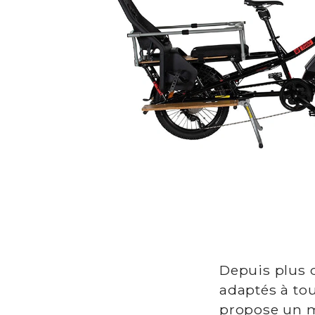
Depuis plus d
adaptés à tou
propose un mo