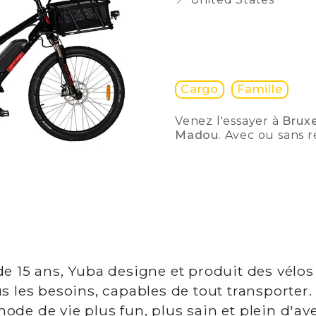
Cargo
Famille
Venez l'essayer à
Brux
Madou
. Avec ou sans 
e 15 ans, Yuba designe et produit des vélos
s les besoins, capables de tout transporter
de de vie plus fun, plus sain et plein d'av