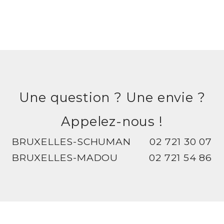
Une question ? Une envie ?
Appelez-nous !
BRUXELLES-SCHUMAN
02 721 30 07
BRUXELLES-MADOU
02 721 54 86