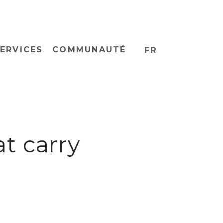
ERVICES
COMMUNAUTÉ
FR
at carry