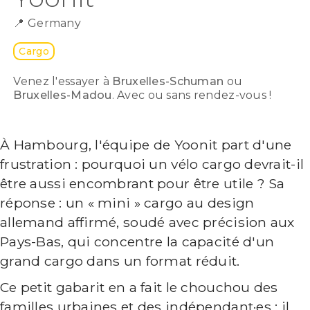
📍
Germany
Cargo
Venez l'essayer à
Bruxelles-Schuman
ou
Bruxelles-Madou
. Avec ou sans rendez-vous !
À Hambourg, l'équipe de Yoonit part d'une
frustration : pourquoi un vélo cargo devrait-il
être aussi encombrant pour être utile ? Sa
réponse : un « mini » cargo au design
allemand affirmé, soudé avec précision aux
Pays-Bas, qui concentre la capacité d'un
grand cargo dans un format réduit.
Ce petit gabarit en a fait le chouchou des
familles urbaines et des indépendant·es : il