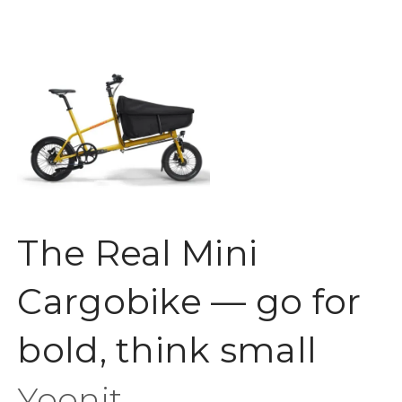
The Real Mini
Cargobike — go for
bold, think small
Yoonit