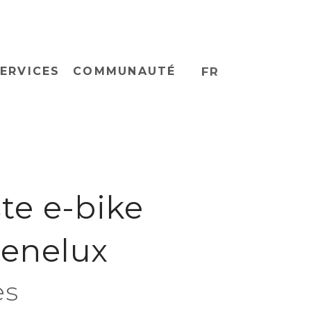
ERVICES
COMMUNAUTÉ
FR
ste e-bike
Benelux
es