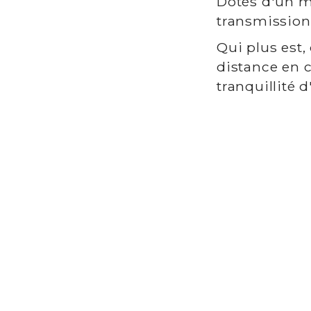
Dotés d'un mo
transmission
Qui plus est,
distance en c
tranquillité 