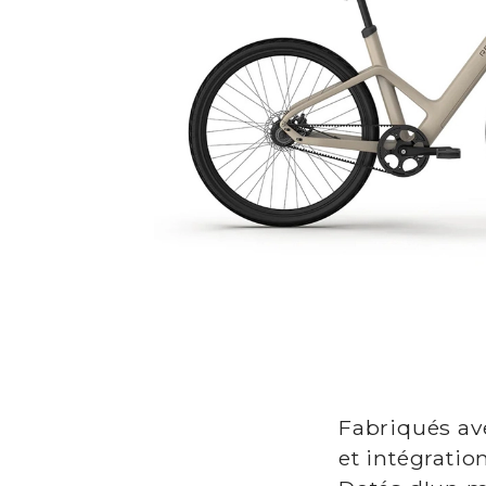
Fabriqués ave
et intégrati