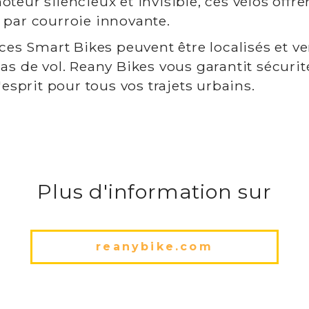
teur silencieux et invisible, ces vélos offr
 par courroie innovante.
 ces Smart Bikes peuvent être localisés et ve
as de vol. Reany Bikes vous garantit sécurit
d'esprit pour tous vos trajets urbains.
Plus d'information sur
reanybike.com