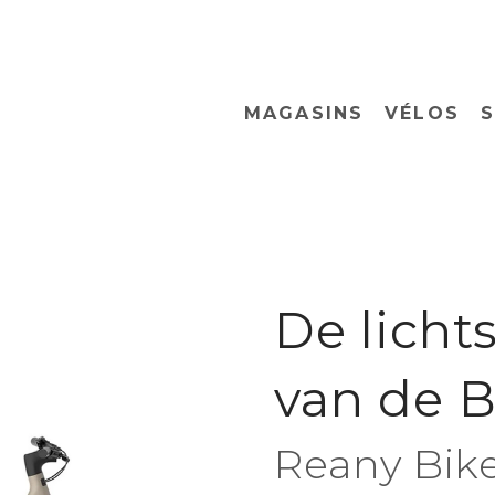
MAGASINS
VÉLOS
S
De licht
van de 
Reany Bik