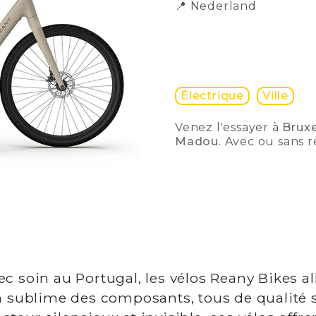
📍
Nederland
Électrique
Ville
Venez l'essayer à
Brux
Madou
. Avec ou sans 
c soin au Portugal, les vélos Reany Bikes al
on sublime des composants, tous de qualité 