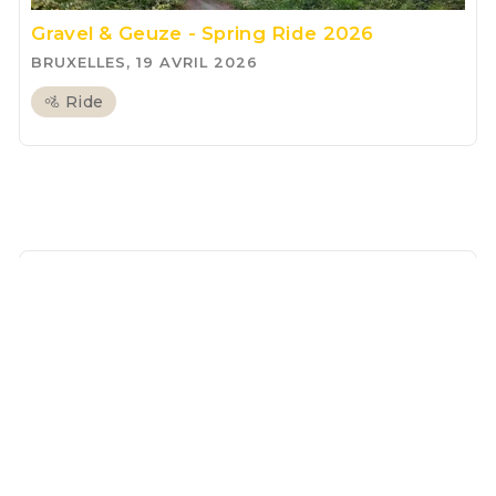
Gravel & Geuze - Spring Ride 2026
BRUXELLES, 19 AVRIL 2026
🚵 Ride
Misty Trails – Fall Gravel Ride 2025