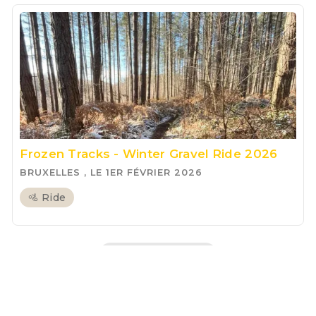
Frozen Tracks - Winter Gravel Ride 2026
BRUXELLES , LE 1ER FÉVRIER 2026
🚵 Ride
tous les articles >