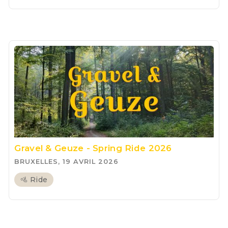
Gravel & Geuze - Spring Ride 2026
BRUXELLES, 19 AVRIL 2026
🚵 Ride