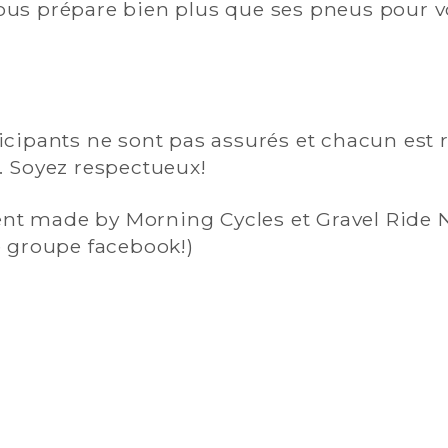
us prépare bien plus que ses pneus pour vo
icipants ne sont pas assurés et chacun est
. Soyez respectueux!
t made by Morning Cycles et Gravel Ride
e groupe facebook!)