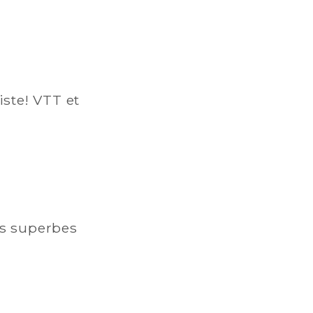
iste! VTT et
es superbes