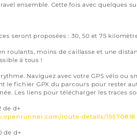
gravel ensemble. Cette fois avec quelques sur
ces seront proposées : 30, 50 et 75 kilomètr
n roulants, moins de caillasse et une dista
ssible à tous !
rythme. Naviguez avec votre GPS vélo ou 
ant le fichier GPX du parcours pour rester 
née. Les liens pour télécharger les traces son
2 de d+
w.openrunner.com/route-details/15570818
0 de d+