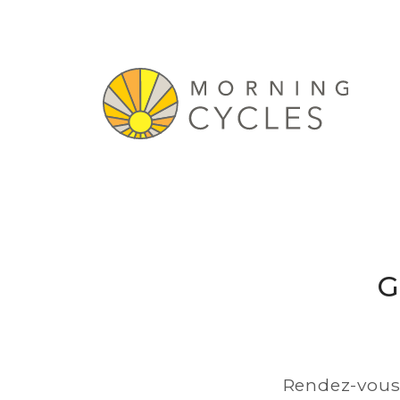
G
Rendez-vous 