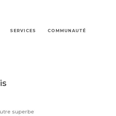
SERVICES
COMMUNAUTÉ
is
autre superbe