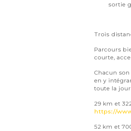
sortie 
Trois distan
Parcours bie
courte, acce
Chacun son 
en y intégr
toute la jour
29 km et 32
https://ww
52 km et 70