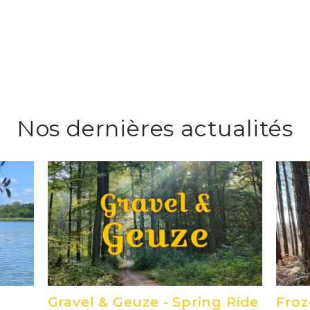
Nos dernières actualités
Gravel & Geuze - Spring Ride
Froz