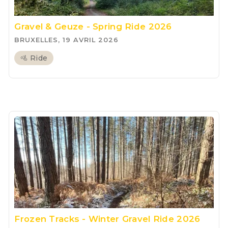
Gravel & Geuze - Spring Ride 2026
BRUXELLES, 19 AVRIL 2026
🚵 Ride
Frozen Tracks - Winter Gravel Ride 2026