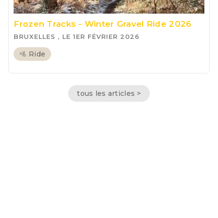
Frozen Tracks - Winter Gravel Ride 2026
BRUXELLES , LE 1ER FÉVRIER 2026
🚵 Ride
tous les articles >
Conditions générales de vente
Morning Cycles SRL | BE 0712.592.088