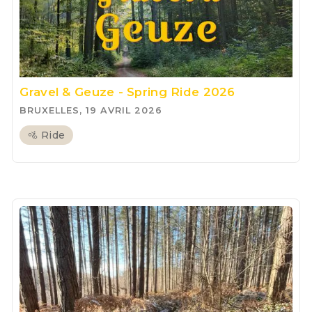
Gravel & Geuze - Spring Ride 2026
BRUXELLES, 19 AVRIL 2026
🚵 Ride