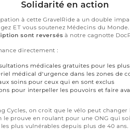
Solidarité en action
ipation à cette GravelRide a un double impa
ngez ET vous soutenez Médecins du Monde
ription sont reversés
à notre cagnotte DocR
inance directement :
ultations médicales gratuites pour les pl
iel médical d'urgence dans les zones de co
aux soins pour ceux qui en sont exclus
ons pour interpeller les pouvoirs et faire av
g Cycles, on croit que le vélo peut changer
on le prouve en roulant pour une ONG qui so
les plus vulnérables depuis plus de 40 ans.