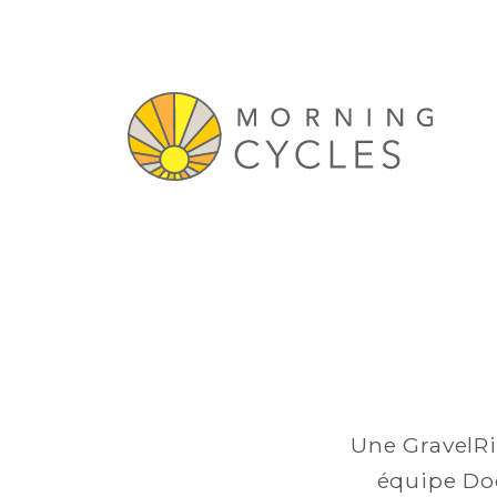
Une GravelRi
équipe Do