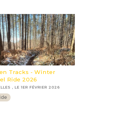
en Tracks - Winter
el Ride 2026
LLES , LE 1ER FÉVRIER 2026
ide