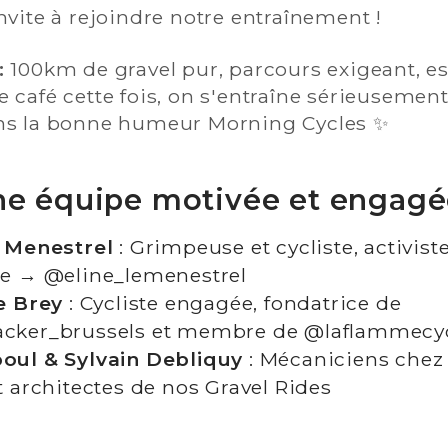
nvite à rejoindre notre entraînement !
:
100km de gravel pur, parcours exigeant, es
 café cette fois, on s'entraîne sérieusement
ns la bonne humeur Morning Cycles ✨
e équipe motivée et engagé
e Menestrel
: Grimpeuse et cycliste, activiste
te → @eline_lemenestrel
e Brey
: Cycliste engagée, fondatrice de
cker_brussels et membre de @laflammecy
oul & Sylvain Debliquy
: Mécaniciens chez
t architectes de nos Gravel Rides