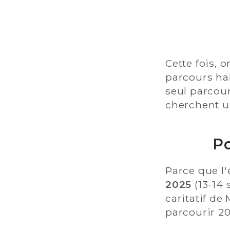
Cette fois, 
parcours ha
seul parcou
cherchent un
Po
Parce que l
2025
(13-14
caritatif de
parcourir 2