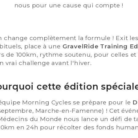
nous pour une cause qui compte !
on change complètement la formule ! Exit le
bituels, place à une
GravelRide Training Ed
rs de 100km, rythme soutenu, pour celles et
 vrai challenge avant l'hiver.
urquoi cette édition spécial
'équipe Morning Cycles se prépare pour le
D
 septembre, Marche-en-Famenne) ! Cet évé
 Médecins du Monde nous lance un défi de tai
00km en 24h pour récolter des fonds humani