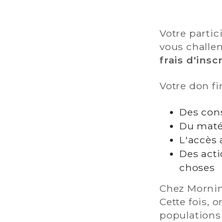
Votre partic
vous challe
frais d'insc
Votre don f
Des cons
Du matér
L'accès 
Des acti
choses
Chez Mornin
Cette fois, 
populations 