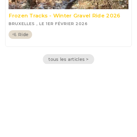
Frozen Tracks - Winter Gravel Ride 2026
BRUXELLES , LE 1ER FÉVRIER 2026
🚵 Ride
tous les articles >
Conditions générales de vente
Morning Cycles SRL | BE 0712.592.088