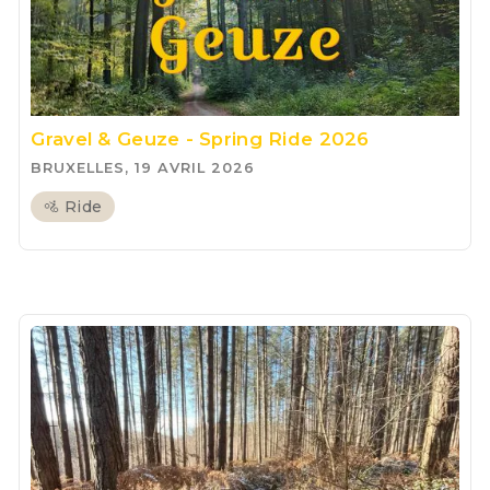
Gravel & Geuze - Spring Ride 2026
BRUXELLES, 19 AVRIL 2026
🚵 Ride