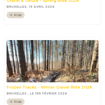
Gravel & Geuze - Spring Ride 2026
BRUXELLES, 19 AVRIL 2026
🚵 Ride
Frozen Tracks - Winter Gravel Ride 2026
BRUXELLES , LE 1ER FÉVRIER 2026
🚵 Ride